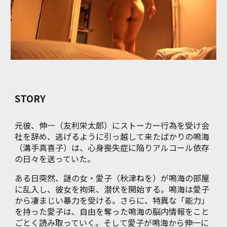
STORY
元彼、伸一（友利栄太郎）にストーカー行為を受け会
社を辞め、逃げるように引っ越して来たばかりの鳴海
（溝手真喜子）は、心身喪失症に陥りアルコール依存
の日々を送っていた。
ある日突然、謎の女・愛子（秋津ねを）が鳴海の部屋
に乱入し、彼女を拘束、潜伏を開始する。鳴海は愛子
から凄まじい暴力を受ける。さらに、特異な「能力」
を持った愛子は、自由を奪った鳴海の脳内情報をこと
ごとく読み取っていく。そして愛子が鳴海から伸一に