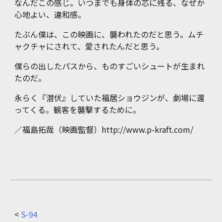
なんだこの感じ。いつまでも身体の芯に残る、なぜか
心地よい、違和感。
たぶん僕は、この映画に、襲われたのだと思う。ムチ
ャクチャにされて、愛されたんだと思う。
僕らの出したパスから、ものすごいシュートが生まれ
たのだ。
永らく『潜伏』していた福居ショウジンが、劇場に還
ってくる。観客を襲撃するために。
／
福島拓哉（映画監督）http://www.p-kraft.com/
<
S-94