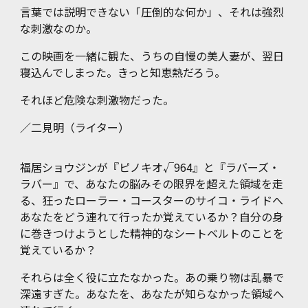
言葉では説明できない「圧倒的な何か」、それは強烈
な刺激なのか。
この映画を一緒に観た、うちの自慢の美人妻が、翌日
寝込んでしまった。きっと知恵熱だろう。
それほど危険な刺激物だった。
／
二見明（ライター）
福居ショウジンが『ピノキオ√964』と『ラバーズ・
ラバー』で、あなたの脳みその限界を超えた領域を走
る、狂ったローラー・コースターのサイコ・ライドへ
あなたをどう連れて行ったか覚えているか？自分の身
に巻きつけようとした精神的なシートベルトのことを
覚えているか？
それらは全く役に立たなかった。あの乗り物は乱暴で
深遠すぎた。あなたを、あなたが知らなかった領域へ