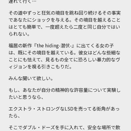
連れて行く…
その道中ずっと狂気の境目を跳ね回り続けるその事実
であなたにショックを与える。その境目を越えること
はとても簡単で、一度超えたら二度と同じ自分ではい
られない。
福居の新作『the hiding-潜伏-』に出てくる女の子
は、既にその境目を越えている。彼女はどんな些細な
ことにも怯えて、見るもの全てに恐ろしい暴力的なヴ
ィジョンを視る引きこもりだ。
みんな聞いて欲しい。
もし、あなたが自分の精神的な許容量について実験し
たいと思うなら、
エクストラ・ストロングなLSDを売ってる街角があっ
たら、
そこでダブル・ドーズを手に入れて、安全な場所で飲