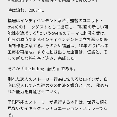
時は流れ、2007年。
福居はインディペンデント系若手監督のユニット・
over8のトークゲストとして出演し、"映画の新しい可
能性を追求する"というover8のテーマに刺激を受け、
自らの原点であるインディペンデントに立ち返った映
画制作を決意する。そのため福居は、10年ぶりにホネ
工房を再結成。すぐに動き出した企画は、伝説と、そ
して新たな熱を巻き込み、完成した。
それが『the hiding -潜伏-』である。
別れた恋人のストーカー行為に怯えるヒロインが、自
宅に侵入してきた謎の女の血液を媒介として、 秘めら
れた能力を覚醒させていく。
予測不能のストーリーが進行する本作は、世界に類を
見ないサイキック・シチュエーション・スリラーであ
る。