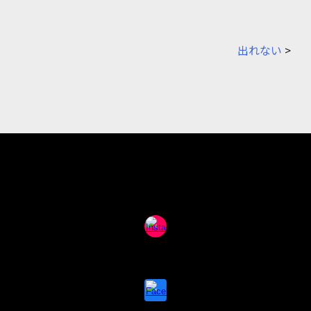
出れない
>