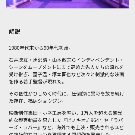
解説
1980年代末から90年代初頭。
石井聰亙・黒沢清・山本政志らインディペンデント・
シーンをムーブメントにまで高めた先人たちの流れを
受け継ぎ、園子温・塚本晋也など次々と刺激的な映画
を作る若手監督が現れた。
その個性がひしめく時代に、圧倒的に異彩を放ち続け
た存在、福居ショウジン。
映像制作集団・ホネ工房を率い、1万人を超える驚異
的な観客動員を果たした『ピノキオ√964』や『ラバ
ーズ・ラバー』など、海外でも上映・販売されるほど
の熱狂的なファンを獲得する問題作を発表した。