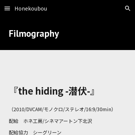
Honekoubou
Skip to main content
Skip to navigation
Filmography
『the hiding -潜伏-』
（2010/DVCAM/モノクロ/ステレオ/16:9/30min）
配給 ホネ工房/シネマアートン下北沢
配給協力 シーグリーン