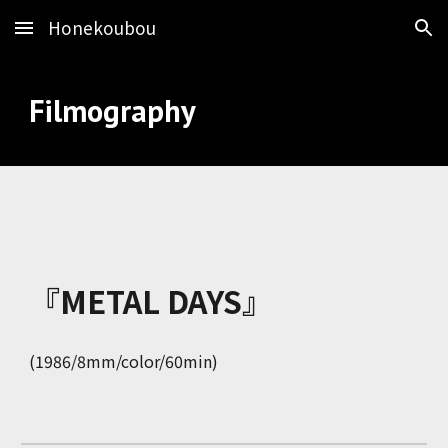
Honekoubou
Skip to main content
Skip to navigation
Filmography
『METAL DAYS』
(1986/8mm/color/60min)