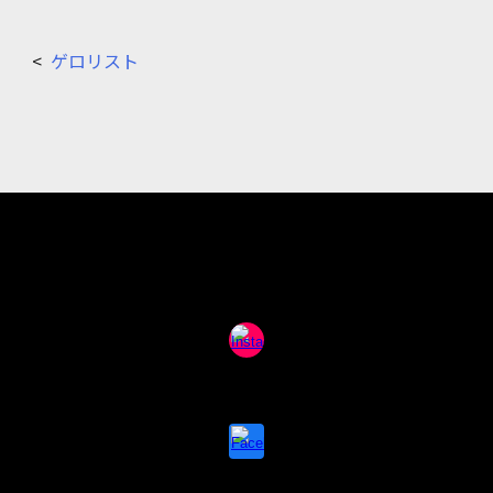
<
ゲロリスト