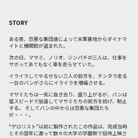
STORY
ある夜、恐悪な集団達によって米軍基地からダイナマ
イトと機関銃が盗まれた。
次の日、マサミ、ノリオ、ジンパチの三人は、仕事を
サボってあてもなく車を走らせていた。
イライラしてやるせない三人の前方を、チンタラ走る
一台のバンがさらにイライラを増幅させる。
マサミたちは一気に抜き去り、盛り上がるが、バンは
猛スピードで加速してマサミたちの前方を妨げ、制止
する。 そしてバンの中からは恐悪な集団たち
が・・・。
“ゲロリスト”以前に製作されたこの作品は、完成当時
とその翌年に渡って数々の大学の学園祭で招待上映さ